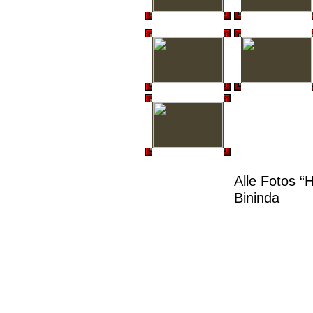
Alle Fotos “
Bininda